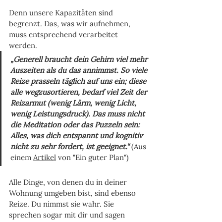
Denn unsere Kapazitäten sind 
begrenzt. Das, was wir aufnehmen, 
muss entsprechend verarbeitet 
werden. 
„Generell braucht dein Gehirn viel mehr 
Auszeiten als du das annimmst. So viele 
Reize prasseln täglich auf uns ein; diese 
alle wegzusortieren, bedarf viel Zeit der 
Reizarmut (wenig Lärm, wenig Licht, 
wenig Leistungsdruck). Das muss nicht 
die Meditation oder das Puzzeln sein: 
Alles, was dich entspannt und kognitiv 
nicht zu sehr fordert, ist geeignet.“
 (Aus 
einem 
Artikel
 von "Ein guter Plan")
Alle Dinge, von denen du in deiner 
Wohnung umgeben bist, sind ebenso 
Reize. Du nimmst sie wahr. Sie 
sprechen sogar mit dir und sagen 