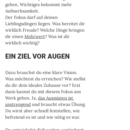
gehen, Wichtiges bekommt mehr 
Aufmerksamkeit.
Der Fokus darf auf deinen 
Lieblingsdingen liegen. Was bereitet dir 
wirklich Freude? Welche Dinge bringen 
dir einen 
Mehrwert
? Was ist dir 
wirklich wichtig? 
EIN ZIEL VOR AUGEN
Dazu brauchst du eine klare Vision. 
Was möchtest du erreichen? Wie stellst 
du dir dein ideales Zuhause vor? Erst 
dann kannst du mit diesem Fokus ans 
Werk gehen. Ja, 
das Ausmisten ist 
anstrengend
 und braucht etwas Übung. 
Du wirst aber schnell feststellen, wie 
befreiend es ist und wie nötig es war. 
Du entwickelst dich weiter, veränderst 