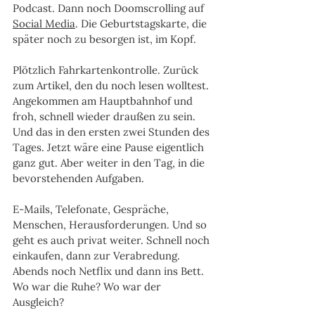
Podcast. Dann noch Doomscrolling auf 
Social Media
. Die Geburtstagskarte, die 
später noch zu besorgen ist, im Kopf. 
Plötzlich Fahrkartenkontrolle. Zurück 
zum Artikel, den du noch lesen wolltest. 
Angekommen am Hauptbahnhof und 
froh, schnell wieder draußen zu sein. 
Und das in den ersten zwei Stunden des 
Tages. Jetzt wäre eine Pause eigentlich 
ganz gut. Aber weiter in den Tag, in die 
bevorstehenden Aufgaben. 
E-Mails, Telefonate, Gespräche, 
Menschen, Herausforderungen. Und so 
geht es auch privat weiter. Schnell noch 
einkaufen, dann zur Verabredung. 
Abends noch Netflix und dann ins Bett. 
Wo war die Ruhe? Wo war der 
Ausgleich?