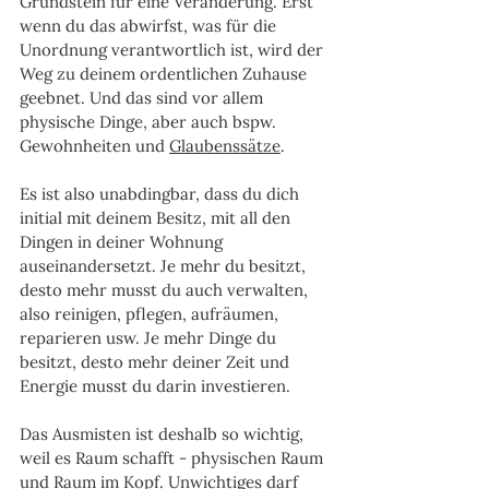
Grundstein für eine Veränderung. Erst 
wenn du das abwirfst, was für die 
Unordnung verantwortlich ist, wird der 
Weg zu deinem ordentlichen Zuhause 
geebnet. Und das sind vor allem 
physische Dinge, aber auch bspw. 
Gewohnheiten und 
Glaubenssätze
.
Es ist also unabdingbar, dass du dich 
initial mit deinem Besitz, mit all den 
Dingen in deiner Wohnung 
auseinandersetzt. Je mehr du besitzt, 
desto mehr musst du auch verwalten, 
also reinigen, pflegen, aufräumen, 
reparieren usw. Je mehr Dinge du 
besitzt, desto mehr deiner Zeit und 
Energie musst du darin investieren. 
Das Ausmisten ist deshalb so wichtig, 
weil es Raum schafft - physischen Raum 
und Raum im Kopf. Unwichtiges darf 