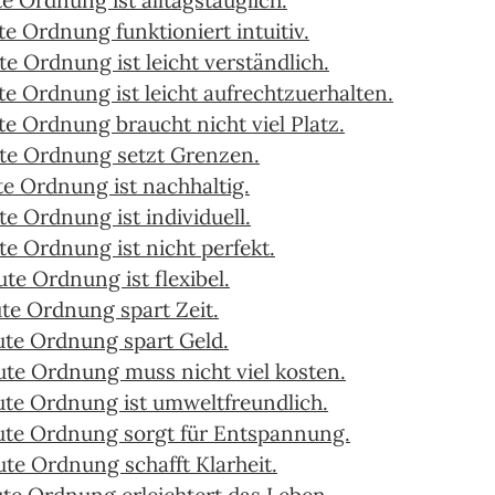
te Ordnung ist alltagstauglich.
te Ordnung funktioniert intuitiv.
te Ordnung ist leicht verständlich.
te Ordnung ist leicht aufrechtzuerhalten.
te Ordnung braucht nicht viel Platz.
te Ordnung setzt Grenzen.
te Ordnung ist nachhaltig.
te Ordnung ist individuell.
te Ordnung ist nicht perfekt.
ute Ordnung ist flexibel.
ute Ordnung spart Zeit.
ute Ordnung spart Geld.
ute Ordnung muss nicht viel kosten.
ute Ordnung ist umweltfreundlich.
ute Ordnung sorgt für Entspannung.
ute Ordnung schafft Klarheit.