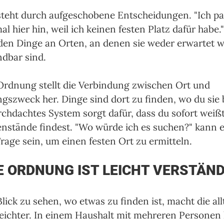
teht durch aufgeschobene Entscheidungen. "Ich pa
mal hier hin, weil ich keinen festen Platz dafür habe."
en Dinge an Orten, an denen sie weder erwartet 
ndbar sind.
Ordnung stellt die Verbindung zwischen Ort und 
szweck her. Dinge sind dort zu finden, wo du sie 
rchdachtes System sorgt dafür, dass du sofort weißt
nstände findest. "Wo würde ich es suchen?" kann e
Frage sein, um einen festen Ort zu ermitteln.
E ORDNUNG IST LEICHT VERSTÄN
lick zu sehen, wo etwas zu finden ist, macht die all
eichter. In einem Haushalt mit mehreren Personen