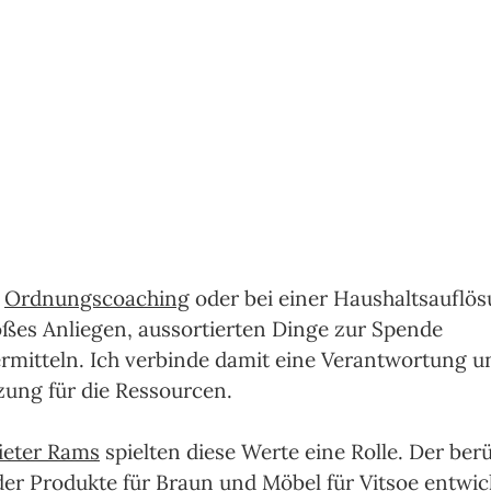
 
Ordnungscoaching
 oder bei einer Haushaltsauflösu
oßes Anliegen, aussortierten Dinge zur Spende 
rmitteln. Ich verbinde damit eine Verantwortung u
ung für die Ressourcen.
ieter Rams
 spielten diese Werte eine Rolle. Der ber
der Produkte für Braun und Möbel für Vitsoe entwick