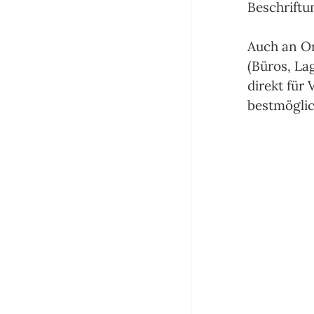
Beschriftu
Auch an Or
(Büros, La
direkt für 
bestmöglic