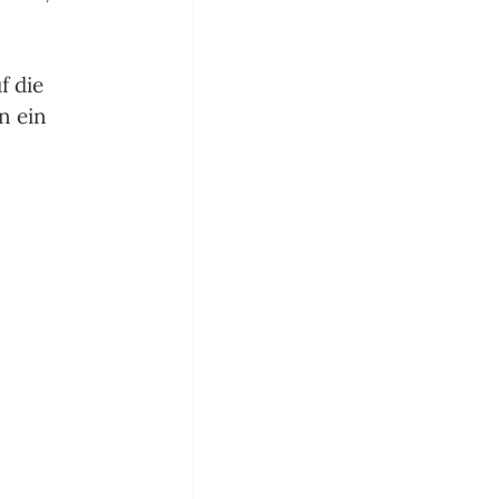
f die 
n ein 