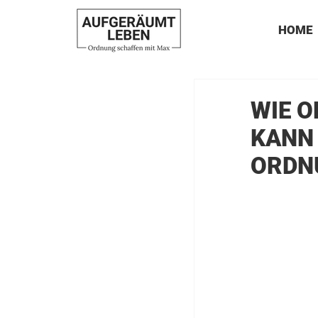
HOME
WIE O
KANN 
ORDN