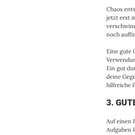
Chaos ents
jetzt erst 
verschwind
noch auffi
Eine gute 
Verwendung
Ein gut du
deine Gege
hilfreiche 
3. GUT
Auf einen B
Aufgaben l