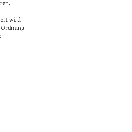
ren.
ert wird 
te Ordnung 
 