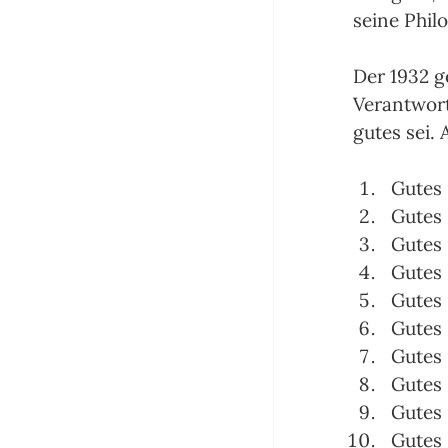
seine Philo
Der 1932 ge
Verantwort
gutes sei.
Gutes 
Gutes 
Gutes 
Gutes 
Gutes 
Gutes 
Gutes 
Gutes 
Gutes 
Gutes 