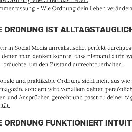
ute Ordnung erleichtert das Leben.
mmenfassung - Wie Ordnung dein Leben veränder
E ORDNUNG IST ALLTAGSTAUGLIC
ir in 
Social Media
 unrealistische, perfekt durchgest
i denen man denken könnte, dass niemand darin w
l bräuchte, um den Zustand aufrechtzuerhalten. 
ionale und praktikable Ordnung sieht nicht aus wie
agazin, sondern wird vor allem deinen persönlic
en und Ansprüchen gerecht und passt zu deiner täg
tät. 
E ORDNUNG FUNKTIONIERT INTUIT