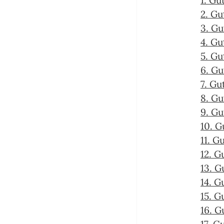
1. Gu
2. Gu
3. Gu
4. Gu
5. Gu
6. Gu
7. Gu
8. Gu
9. Gu
10. G
11. G
12. G
13. G
14. G
15. G
16. G