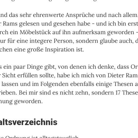
ind das sehr ehrenwerte Ansprüche und nach allem,
r Rams gelesen und gesehen habe - und ich bin erst
ch ein Möbelstück auf ihn aufmerksam geworden - 
nur für eine integere Person, sondern glaube auch, d
chen eine große Inspiration ist.
s ein paar Dinge gibt, von denen ich denke, dass O
 Sicht erfüllen sollte, habe ich mich von Dieter Ram
n lassen und im Folgenden ebenfalls einige Thesen au
ieben. Bei mir sind es nicht zehn, sondern 17 These
nung geworden.
altsverzeichnis